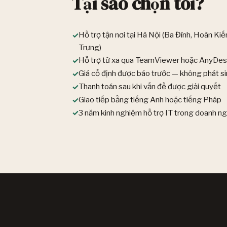
Tại sao chọn tôi?
Hỗ trợ tận nơi tại Hà Nội (Ba Đình, Hoàn Ki
Trưng)
Hỗ trợ từ xa qua TeamViewer hoặc AnyDesk
Giá cố định được báo trước — không phát sin
Thanh toán sau khi vấn đề được giải quyết
Giao tiếp bằng tiếng Anh hoặc tiếng Pháp
3 năm kinh nghiệm hỗ trợ IT trong doanh n