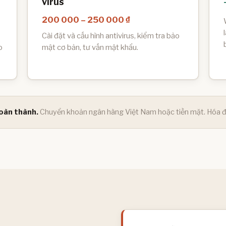
virus
200 000 – 250 000 ₫
Cài đặt và cấu hình antivirus, kiểm tra bảo
o
mật cơ bản, tư vấn mật khẩu.
oàn thành.
Chuyển khoản ngân hàng Việt Nam hoặc tiền mặt. Hóa đ