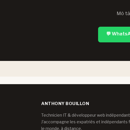
Mô tả
💬 WhatsA
ANTHONY BOUILLON
Technicien IT & développeur web indépendant
J'accompagne les expatriés et indépendants 
le monde, à distance.