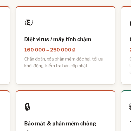
🦠
Diệt virus / máy tính chậm
160 000 – 250 000 ₫
Chẩn đoán, xóa phần mềm độc hại, tối ưu
khởi động, kiểm tra bản cập nhật.
🔒
Bảo mật & phần mềm chống