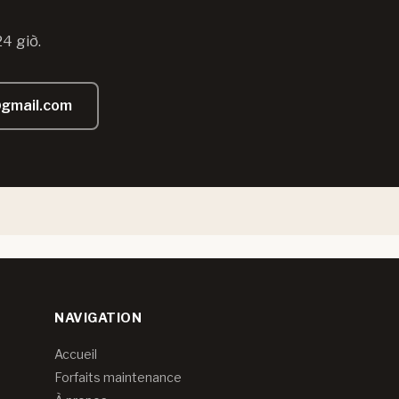
4 giờ.
@gmail.com
NAVIGATION
Accueil
Forfaits maintenance