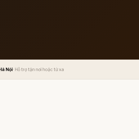
Hà Nội
· Hỗ trợ tận nơi hoặc từ xa