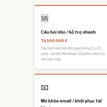
🆘
Câu hỏi nhỏ / hỗ trợ nhanh
Từ 100 000 ₫
Câu hỏi máy tính đơn giản trong 15-20
phút : cài đặt Windows, lỗi phần mềm, tư
vấn bảo mật.
📧
Mở khóa email / khôi phục tài