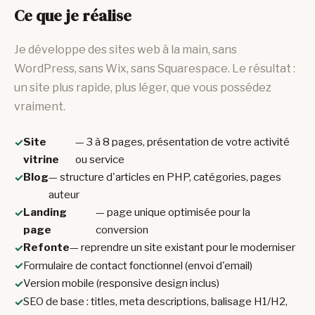
Ce que je réalise
Je développe des sites web à la main, sans
WordPress, sans Wix, sans Squarespace. Le résultat :
un site plus rapide, plus léger, que vous possédez
vraiment.
Site
— 3 à 8 pages, présentation de votre activité
vitrine
ou service
Blog
— structure d'articles en PHP, catégories, pages
auteur
Landing
— page unique optimisée pour la
page
conversion
Refonte
— reprendre un site existant pour le moderniser
Formulaire de contact fonctionnel (envoi d'email)
Version mobile (responsive design inclus)
SEO de base : titles, meta descriptions, balisage H1/H2,